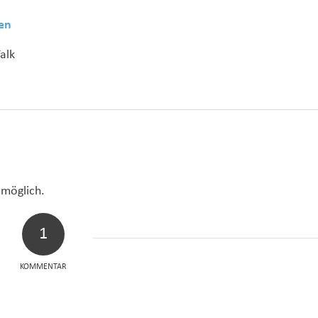
en
alk
 möglich.
1
KOMMENTAR