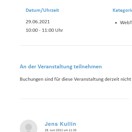
Datum/Uhrzeit
Kategori
29.06.2021
WebT
10:00 - 11:00 Uhr
An der Veranstaltung teilnehmen
Buchungen sind für diese Veranstaltung derzeit nicht
Jens Kullin
sagte:
28. Juni 2021 um 11:35