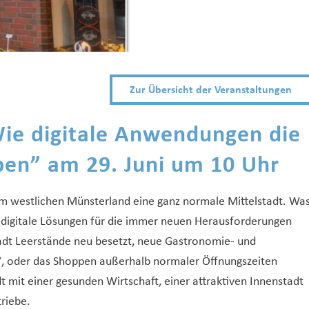
Zur Übersicht der Veranstaltungen
ie digitale Anwendungen die
ben
” am 29. Juni um 10 Uhr
 im westlichen Münsterland eine ganz normale Mittelstadt. Wa
 digitale Lösungen für die immer neuen Herausforderungen
tadt Leerstände neu besetzt, neue Gastronomie- und
7, oder das Shoppen außerhalb normaler Öffnungszeiten
dt mit einer gesunden Wirtschaft, einer attraktiven Innenstadt
riebe.