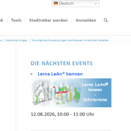
Deutsch
ek
Tools
Stadtretter werden
Anmelden
te
/
Veranstaltungen
/
Wie digitale Anwendungen die Ahauser Innenstadt beleben
DIE NÄCHSTEN EVENTS
Lerne LeAn® kennen
12.08.2026, 10:00 - 11:00 Uhr