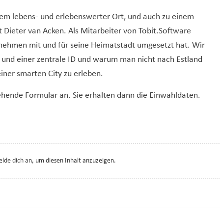
nem lebens- und erlebenswerter Ort, und auch zu einem
t Dieter van Acken. Als Mitarbeiter von Tobit.Software
rnehmen mit und für seine Heimatstadt umgesetzt hat. Wir
 und einer zentrale ID und warum man nicht nach Estland
iner smarten City zu erleben.
ehende Formular an. Sie erhalten dann die Einwahldaten.
lde dich an
, um diesen Inhalt anzuzeigen.