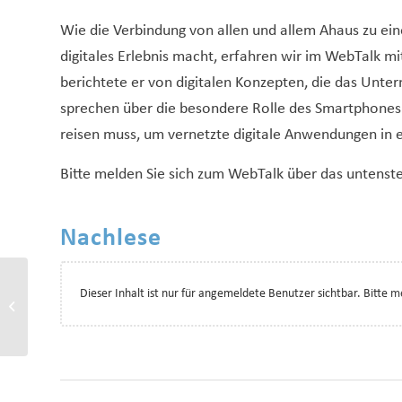
Wie die Verbindung von allen und allem Ahaus zu ei
digitales Erlebnis macht, erfahren wir im WebTalk mi
berichtete er von digitalen Konzepten, die das Unte
sprechen über die besondere Rolle des Smartphones
reisen muss, um vernetzte digitale Anwendungen in e
Bitte melden Sie sich zum WebTalk über das untenst
Nachlese
Dieser Inhalt ist nur für angemeldete Benutzer sichtbar. Bitte
me
#RevivalCity _ Innenstadt-
Gipfel