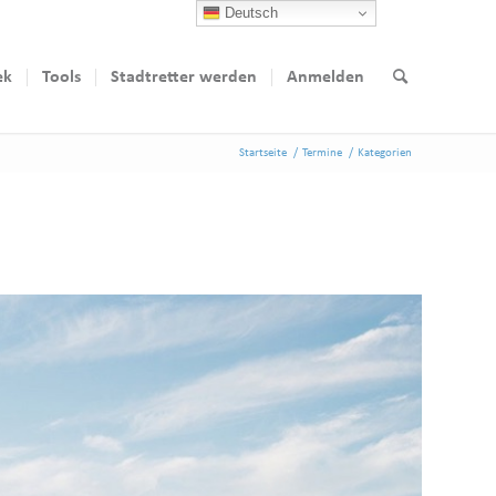
Deutsch
ek
Tools
Stadtretter werden
Anmelden
Startseite
/
Termine
/
Kategorien