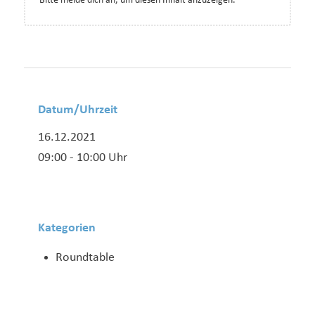
Bitte
melde dich an
, um diesen Inhalt anzuzeigen.
Datum/Uhrzeit
16.12.2021
09:00 - 10:00 Uhr
Kategorien
Roundtable