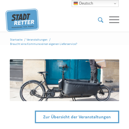
Deutsch
Startseite
/
Veranstaltungen
/
Braucht eine Kommune einen eigenen Lieferservice?
Zur Übersicht der Veranstaltungen