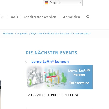
Deutsch
ek
Tools
Stadtretter werden
Anmelden
Startseite
/
Allgemein
/
Bayrischer Rundfunk: Was lockt Sie in Ihre Innenstadt?
DIE NÄCHSTEN EVENTS
Lerne LeAn® kennen
12.08.2026, 10:00 - 11:00 Uhr