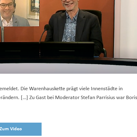
emeldet. Die Warenhauskette prägt viele Innenstädte in
rändern. […] Zu Gast bei Moderator Stefan Parrisius war Bori
Zum Video