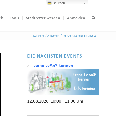
Deutsch
ek
Tools
Stadtretter werden
Anmelden
Startseite
/
Allgemein
/
AG Kaufhaus Krise:Blitzlicht1
DIE NÄCHSTEN EVENTS
Lerne LeAn® kennen
12.08.2026, 10:00 - 11:00 Uhr