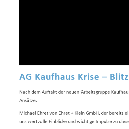
AG Kaufhaus Krise – Blitz
Nach dem Auftakt der neuen ‘Arbeitsgruppe Kaufhaus-
Ansätze.
Michael Ehret von Ehret + Klein GmbH, der bereits e
uns wertvolle Einblicke und wichtige Impulse zu dies