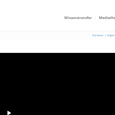
Wissenstransfer
Mediath
Startseite
/
Allgem