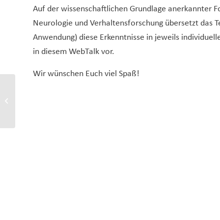
Auf der wissenschaftlichen Grundlage anerkannter F
Neurologie und Verhaltensforschung übersetzt das 
Anwendung) diese Erkenntnisse in jeweils individuel
in diesem WebTalk vor.
Wir wünschen Euch viel Spaß!
AG Kaufhaus
Krise:Blitzlicht2