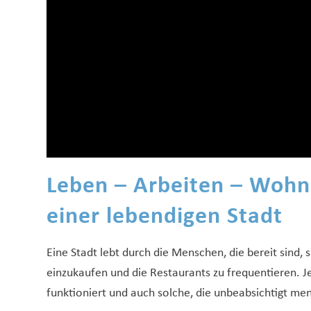
Leben – Arbeiten – Wohn
einer lebendigen Stadt
Eine Stadt lebt durch die Menschen, die bereit sind,
einzukaufen und die Restaurants zu frequentieren. J
funktioniert und auch solche, die unbeabsichtigt me