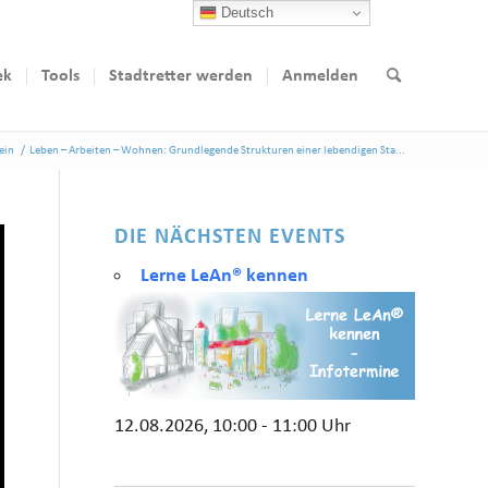
Deutsch
ek
Tools
Stadtretter werden
Anmelden
ein
/
Leben – Arbeiten – Wohnen: Grundlegende Strukturen einer lebendigen Sta...
DIE NÄCHSTEN EVENTS
Lerne LeAn® kennen
12.08.2026, 10:00 - 11:00 Uhr