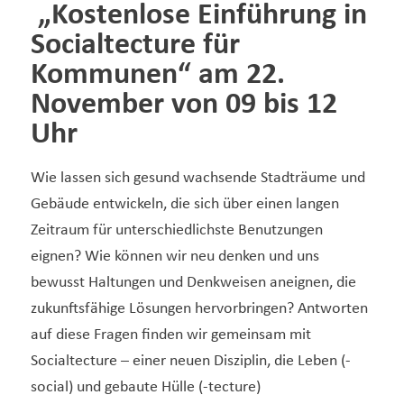
„Kostenlose Einführung in
Socialtecture für
Kommunen“ am 22.
November von 09 bis 12
Uhr
Wie lassen sich gesund wachsende Stadträume und
Gebäude entwickeln, die sich über einen langen
Zeitraum für unterschiedlichste Benutzungen
eignen? Wie können wir neu denken und uns
bewusst Haltungen und Denkweisen aneignen, die
zukunftsfähige Lösungen hervorbringen? Antworten
auf diese Fragen finden wir gemeinsam mit
Socialtecture – einer neuen Disziplin, die Leben (-
social) und gebaute Hülle (-tecture)