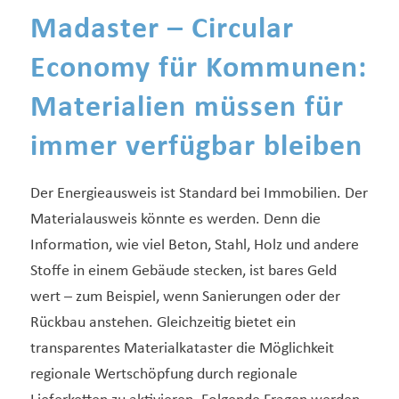
Madaster – Circular
Economy für Kommunen:
Materialien müssen für
immer verfügbar bleiben
Der Energieausweis ist Standard bei Immobilien. Der
Materialausweis könnte es werden. Denn die
Information, wie viel Beton, Stahl, Holz und andere
Stoffe in einem Gebäude stecken, ist bares Geld
wert – zum Beispiel, wenn Sanierungen oder der
Rückbau anstehen. Gleichzeitig bietet ein
transparentes Materialkataster die Möglichkeit
regionale Wertschöpfung durch regionale