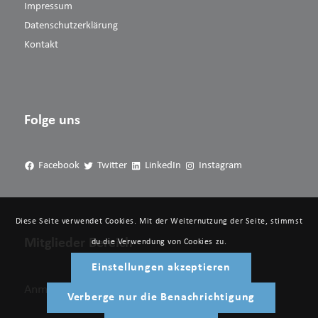
Impressum
Datenschutzerklärung
Kontakt
Folge uns
Facebook
Twitter
LinkedIn
Instagram
Diese Seite verwendet Cookies. Mit der Weiternutzung der Seite, stimmst
Mitglieder Bereich
du die Verwendung von Cookies zu.
Einstellungen akzeptieren
Anmelden
Verberge nur die Benachrichtigung