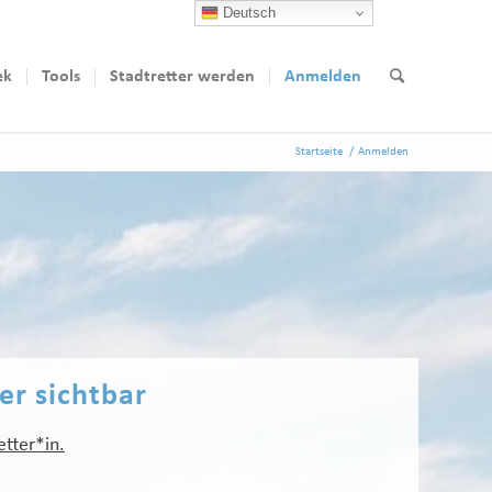
Deutsch
ek
Tools
Stadtretter werden
Anmelden
Startseite
/
Anmelden
ter sichtbar
etter*in.