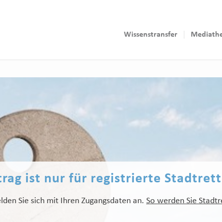
Wissenstransfer
Mediath
rag ist nur für registrierte Stadtret
lden Sie sich mit Ihren Zugangsdaten an.
So werden Sie Stadtr