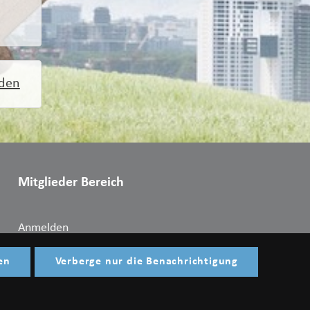
rden
Mitglieder Bereich
Anmelden
en
Verberge nur die Benachrichtigung