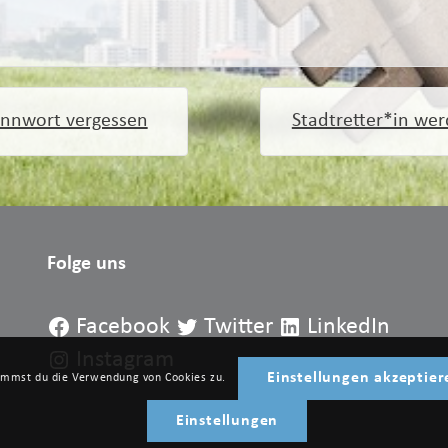
nnwort vergessen
Stadtretter*in we
Folge uns
Facebook
Twitter
LinkedIn
Instagram
Einstellungen akzeptier
timmst du die Verwendung von Cookies zu.
Einstellungen