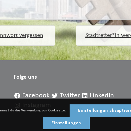
nnwort vergessen
Stadtretter*in we
Folge uns
Facebook
Twitter
LinkedIn
Instagram
Einstellungen akzeptier
timmst du die Verwendung von Cookies zu.
Einstellungen