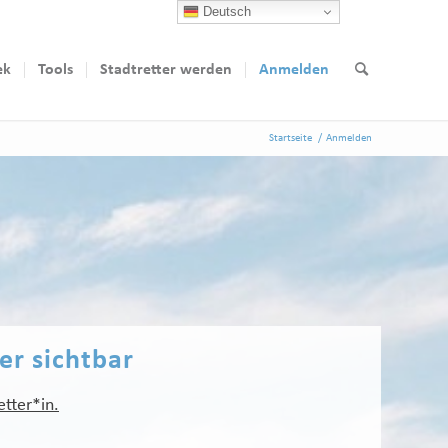
Deutsch
ek
Tools
Stadtretter werden
Anmelden
Startseite
/
Anmelden
ter sichtbar
etter*in.