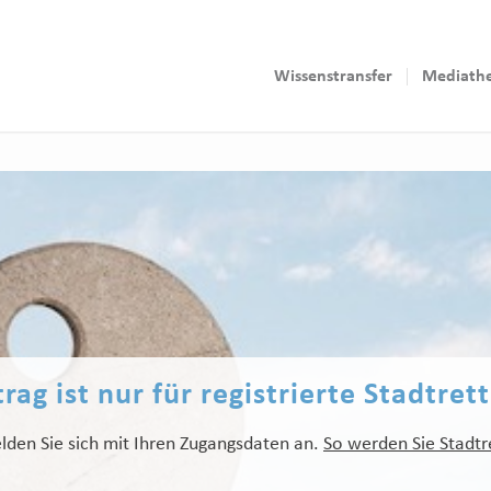
Wissenstransfer
Mediath
rag ist nur für registrierte Stadtret
lden Sie sich mit Ihren Zugangsdaten an.
So werden Sie Stadtr