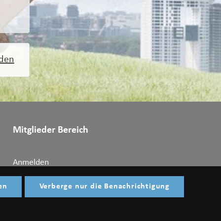
rden
Mitglieder Bereich
Anmelden
en
Verberge nur die Benachrichtigung