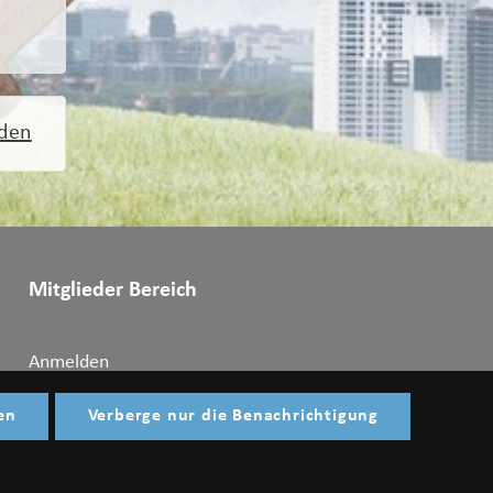
rden
Mitglieder Bereich
Anmelden
en
Verberge nur die Benachrichtigung