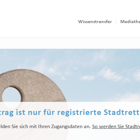
Wissenstransfer
Mediath
rag ist nur für registrierte Stadtret
lden Sie sich mit Ihren Zugangsdaten an.
So werden Sie Stadtr