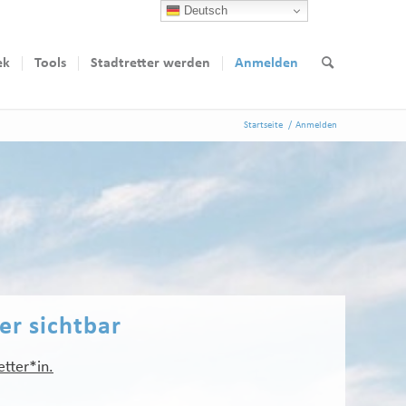
Deutsch
ek
Tools
Stadtretter werden
Anmelden
Startseite
/
Anmelden
ter sichtbar
etter*in.