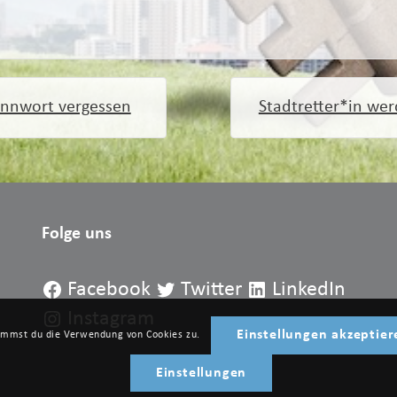
nnwort vergessen
Stadtretter*in we
Folge uns
Facebook
Twitter
LinkedIn
Instagram
Einstellungen akzeptier
timmst du die Verwendung von Cookies zu.
Einstellungen