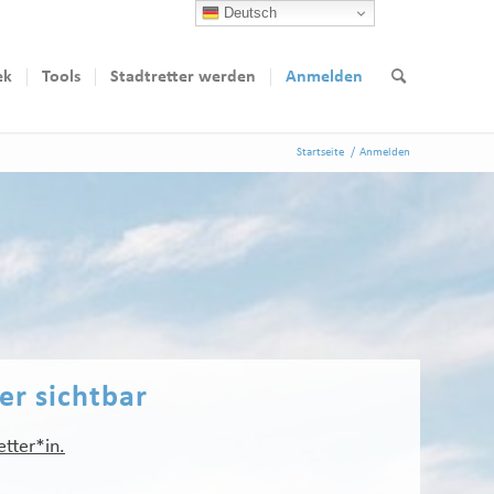
Deutsch
ek
Tools
Stadtretter werden
Anmelden
Startseite
/
Anmelden
ter sichtbar
etter*in.