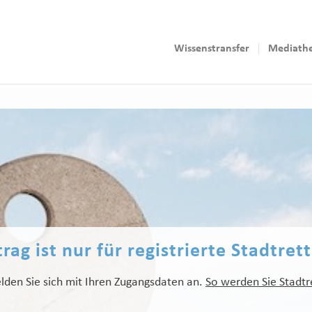
Wissenstransfer
Mediath
rag ist nur für registrierte Stadtret
lden Sie sich mit Ihren Zugangsdaten an.
So werden Sie Stadtr