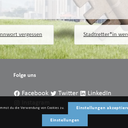
nnwort vergessen
Stadtretter*in we
Folge uns
Facebook
Twitter
LinkedIn
Instagram
Einstellungen akzeptier
timmst du die Verwendung von Cookies zu.
Einstellungen