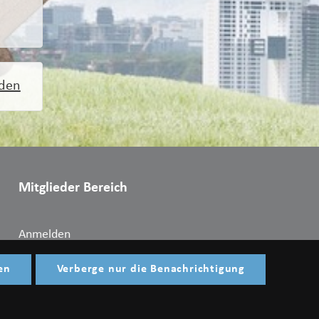
rden
Mitglieder Bereich
Anmelden
en
Verberge nur die Benachrichtigung